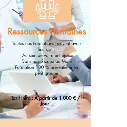
Ressources Humaines
Toutes nos Formations peuvent avoir
lieu soit :
- Au sein de votre entreprise
- Dans nos Locaux au Mans
Formation 100 % présentielle en
petit groupe
Tarif Intra : A partir de 1 000 € /
Jour