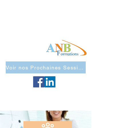
Voir nos Prochaines Sessions Inter Entreprises
Maj Site 2026