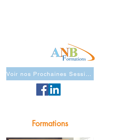
Voir nos Prochaines Sessions Inter Entreprises
Maj Site 2026
Formations