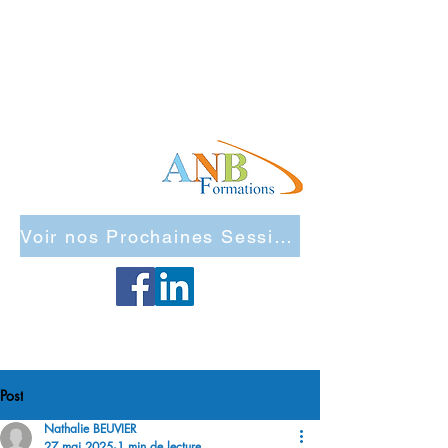
Voir nos Prochaines Sessions Inter Entreprises
Maj Site 2026
Post
Nathalie BEUVIER
27 mai 2025
1 min de lecture