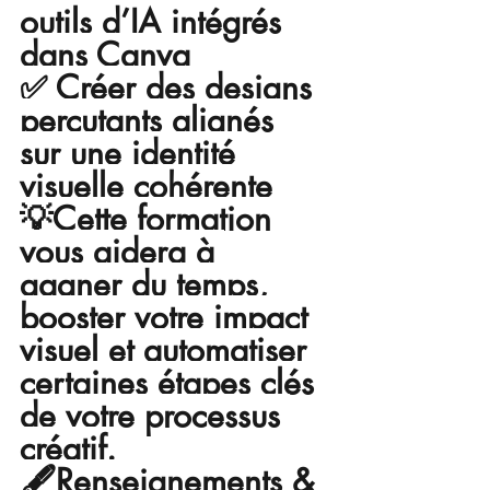
outils d’IA intégrés 
dans Canva
✅ Créer des designs 
percutants alignés 
sur une identité 
visuelle cohérente
💡Cette formation 
vous aidera à 
gagner du temps, 
booster votre impact 
visuel et automatiser 
certaines étapes clés 
de votre processus 
créatif.
🖋️
Renseignements & 