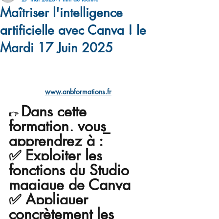
Maîtriser l'intelligence
artificielle avec Canva ! le
Mardi 17 Juin 2025
www.anbformations.fr
Dans cette 
👉 
formation, vous 
apprendrez à 
:
✅ Exploiter les 
fonctions du Studio 
magique de Canva
✅ Appliquer 
concrètement les 