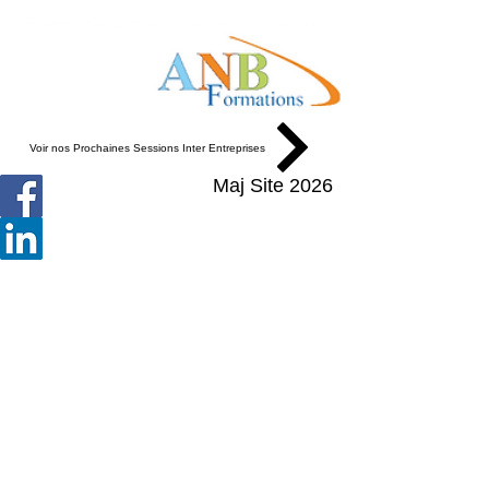
Voir nos Prochaines Sessions Inter Entreprises
Maj Site 2026