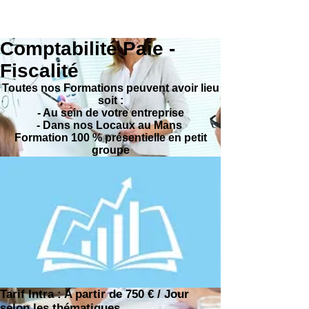
Comptabilité Paie -
Fiscalité
Toutes nos Formations peuvent avoir lieu
soit :
- Au sein de votre entreprise
- Dans nos Locaux au Mans
Formation 100 % présentielle en petit
groupe
Tarif Intra : A partir de 750 € / Jour
selon les thématiques