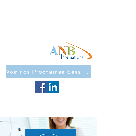
Voir nos Prochaines Sessions Inter Entreprises
Maj Site 2026