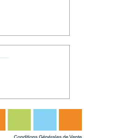
i à OPHTAMAINE pour
tour
Conditions Générales de Vente