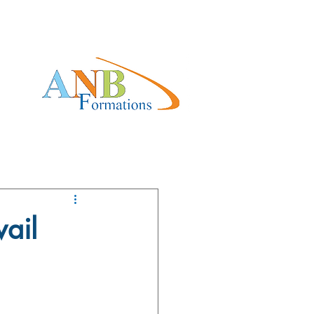
 Site 2026
vail