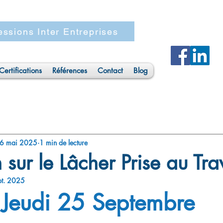
Maj
ssions Inter Entreprises
Certifications
Références
Contact
Blog
6 mai 2025
1 min de lecture
 sur le Lâcher Prise au Tra
pt. 2025
Jeudi 25 Septembre 