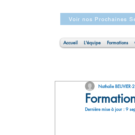
Voir nos Prochaines Se
Accueil
L'équipe
Formations
Tous les Posts
Nathalie BEUVIER
2
Formation
Dernière mise à jour :
9 se