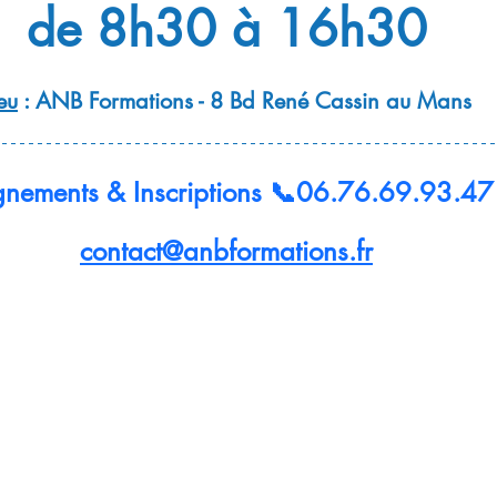
de 8h30 à 16h30
eu
 : ANB Formations - 8 Bd René Cassin au Mans
gnements & Inscriptions 📞06.76.69.93.47
contact@anbformations.fr